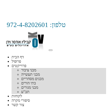
טלפון: 972-4-8202601
דף הבית
פרופיל
פרוייקטים
מבני ציבור
מבני תעשייה
מבנים מסחריים
בתי הורים
מבני מגורים
תב"ע
לקוחות
סיפורי מקרה
צור קשר