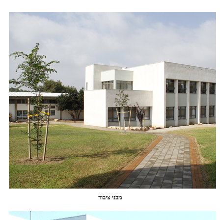
מבני ציבור